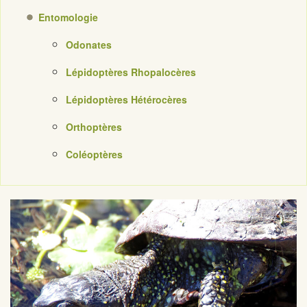
Entomologie
Odonates
Lépidoptères Rhopalocères
Lépidoptères Hétérocères
Orthoptères
Coléoptères