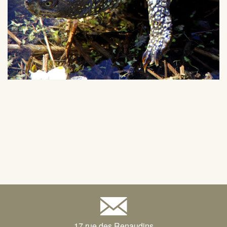
17 rue des Renaudins