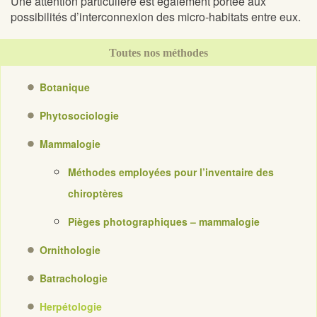
Une attention particulière est également portée aux
possibilités d’interconnexion des micro-habitats entre eux.
Toutes nos méthodes
Botanique
Phytosociologie
Mammalogie
Méthodes employées pour l’inventaire des
chiroptères
Pièges photographiques – mammalogie
Ornithologie
Batrachologie
Herpétologie