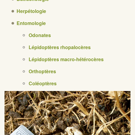
Herpétologie
Entomologie
Odonates
Lépidoptères rhopalocères
Lépidoptères macro-hétérocères
Orthoptères
Coléoptères