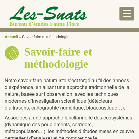
Togg
navig
Bureau d'études Faune Flore
Accueil
»
Savoir-faire et méthodologie
Savoir-faire et
méthodologie
Notre savoir-faire naturaliste s’est forgé au fil des années
d’expérience, en alliant une approche traditionnelle de la
nature, basée sur l’observation, avec les techniques
modernes d’investigation scientifique (détecteurs
d’ultrasons, cartographie numérique, bioacoustique…).
Associées à une approche fonctionnelle des écosystèmes
(dynamique des peuplements, corridors,
métapopulation…), les méthodes d’études mises en œuvre
permettent d’analyser et de comprendre le