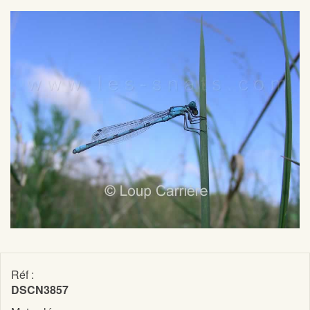
Réf :
DSCN3857