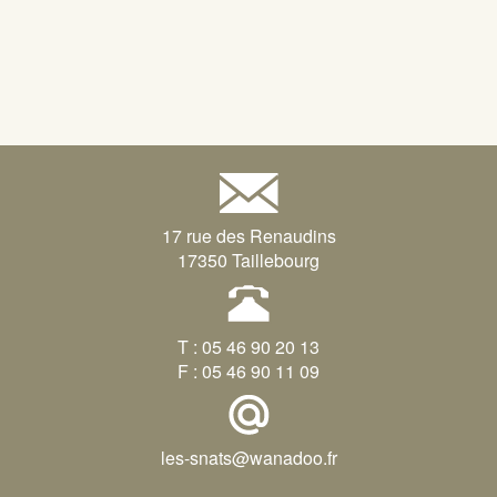
17 rue des Renaudins
17350 Taillebourg
T : 05 46 90 20 13
F : 05 46 90 11 09
les-snats@wanadoo.fr