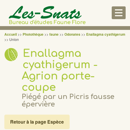
Togg
navig
Bureau d'études Faune Flore
Accueil
>>
Photothèque
>>
faune
>>
Odonates
>>
Enallagma cyathigerum
>> Union
Enallagma
cyathigerum -
Agrion porte-
coupe
Piégé par un Picris fausse
épervière
Retour à la page Espèce