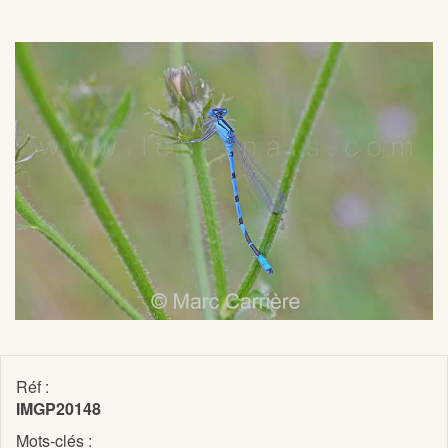
Réf :
IMGP20148
Mots-clés :