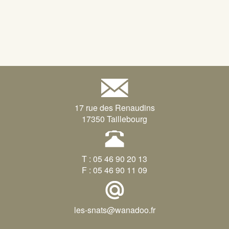
17 rue des Renaudins
17350 Taillebourg
T : 05 46 90 20 13
F : 05 46 90 11 09
les-snats@wanadoo.fr