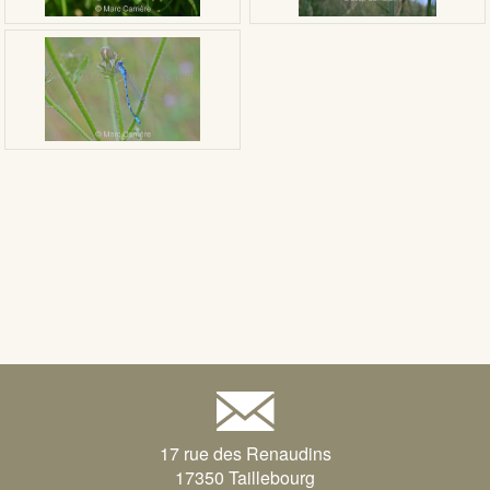
17 rue des Renaudins
17350 Taillebourg