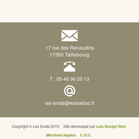
17 rue des Renaudins
17350 Taillebourg
T : 05 46 90 20 13
les-snats@wanadoo.fr
Copyright © Les Snats 2015
Site développé par
Lulu Design Web
Mentions légales
C.G.U.