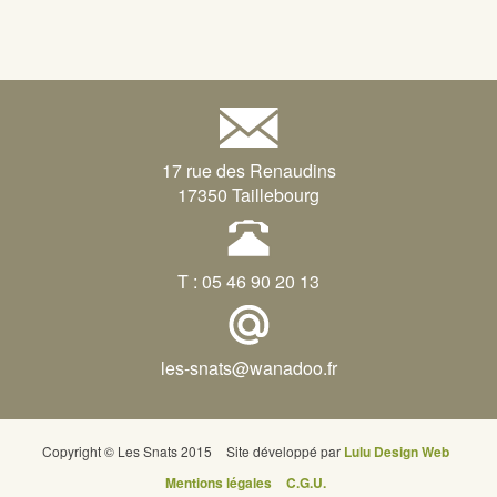
17 rue des Renaudins
17350 Taillebourg
T : 05 46 90 20 13
les-snats@wanadoo.fr
Copyright © Les Snats 2015
Site développé par
Lulu Design Web
Mentions légales
C.G.U.