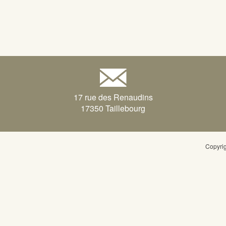
17 rue des Renaudins
17350 Taillebourg
Copyri