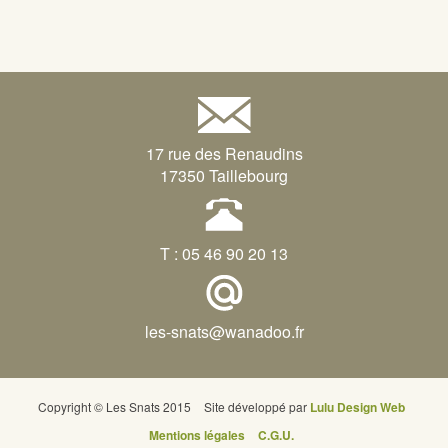
17 rue des Renaudins
17350 Taillebourg
T : 05 46 90 20 13
les-snats@wanadoo.fr
Copyright © Les Snats 2015
Site développé par
Lulu Design Web
Mentions légales
C.G.U.