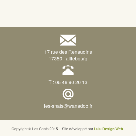
17 rue des Renaudins
17350 Taillebourg
T : 05 46 90 20 13
les-snats@wanadoo.fr
Copyright © Les Snats 2015
Site développé par
Lulu Design Web