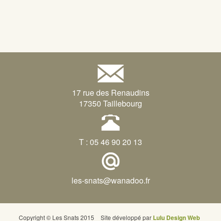
17 rue des Renaudins
17350 Taillebourg
T : 05 46 90 20 13
les-snats@wanadoo.fr
Copyright © Les Snats 2015
Site développé par
Lulu Design Web