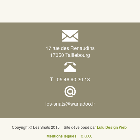
17 rue des Renaudins
17350 Taillebourg
T : 05 46 90 20 13
les-snats@wanadoo.fr
Copyright © Les Snats 2015
Site développé par
Lulu Design Web
Mentions légales
C.G.U.