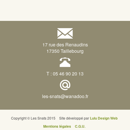
17 rue des Renaudins
17350 Taillebourg
T : 05 46 90 20 13
les-snats@wanadoo.fr
Copyright © Les Snats 2015
Site développé par
Lulu Design Web
Mentions légales
C.G.U.