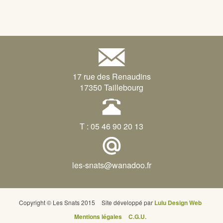
17 rue des Renaudins
17350 Taillebourg
T : 05 46 90 20 13
les-snats@wanadoo.fr
Copyright © Les Snats 2015
Site développé par
Lulu Design Web
Mentions légales
C.G.U.