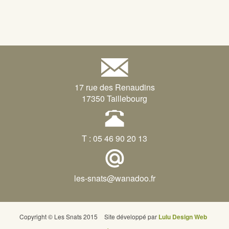
17 rue des Renaudins
17350 Taillebourg
T : 05 46 90 20 13
les-snats@wanadoo.fr
Copyright © Les Snats 2015
Site développé par
Lulu Design Web