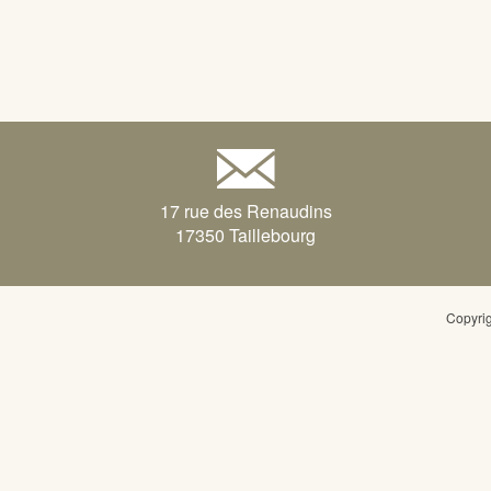
17 rue des Renaudins
17350 Taillebourg
Copyri