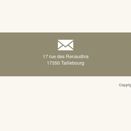
17 rue des Renaudins
17350 Taillebourg
Copyri