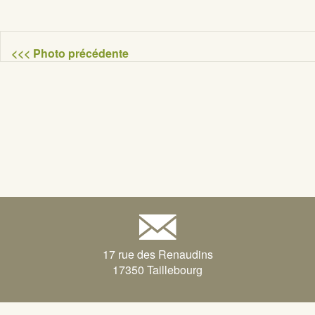
<<< Photo précédente
17 rue des Renaudins
17350 Taillebourg