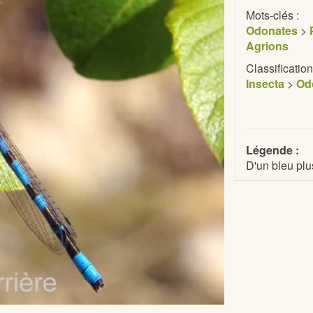
Mots-clés :
Odonates
>
Agrions
Classification
Insecta
>
Od
Légende :
D'un bleu pl