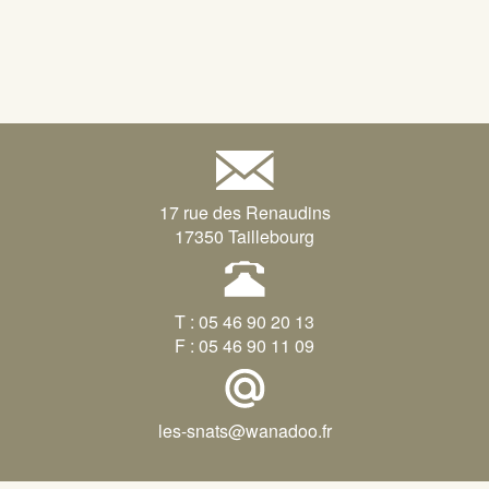
17 rue des Renaudins
17350 Taillebourg
T : 05 46 90 20 13
F : 05 46 90 11 09
les-snats@wanadoo.fr