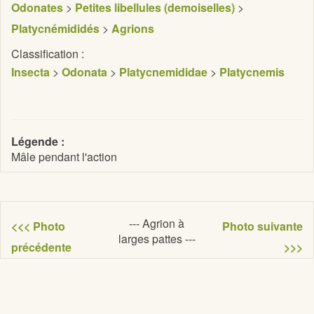
Odonates
>
Petites libellules (demoiselles)
>
Platycnémididés
>
Agrions
Classification :
Insecta
>
Odonata
>
Platycnemididae
>
Platycnemis
Légende :
Mâle pendant l'action
--- Agrion à
<<< Photo
Photo suivante
larges pattes ---
précédente
>>>