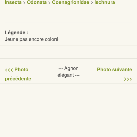
Insecta
>
Odonata
>
Coenagrionidae
>
Ischnura
Légende :
Jeune pas encore coloré
--- Agrion
<<< Photo
Photo suivante
élégant ---
précédente
>>>