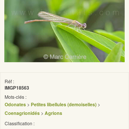
Réf :
IMGP18563
Mots-clés :
Odonates
>
Petites libellules (demoiselles)
>
Coenagrionidés
>
Agrions
Classification :