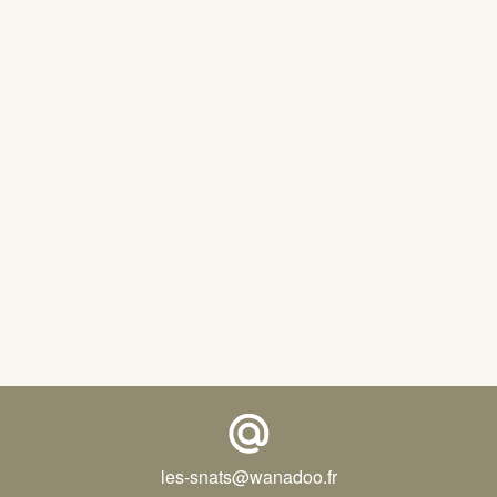
les-snats@wanadoo.fr