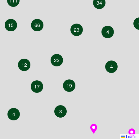
111
34
15
66
23
4
22
12
4
19
17
3
4
Leaflet